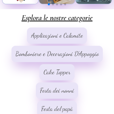
Esplora le nostre categorie
Applicazioni e Calamite
Bomboniere e Decorazioni D'Appoggio
Cake Topper
Festa dei nonni
Festa del papà