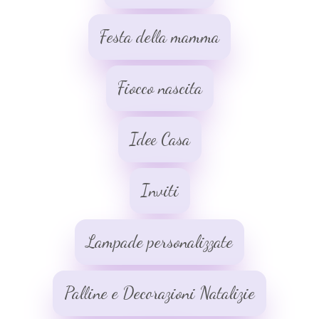
Festa della mamma
Fiocco nascita
Idee Casa
Inviti
Lampade personalizzate
Palline e Decorazioni Natalizie