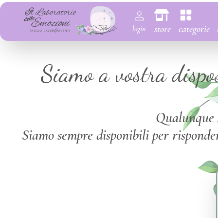
store
categorie
login
Siamo a vostra dispos
Qualunque si
Siamo sempre disponibili per risponder