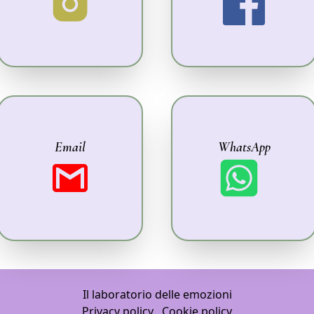
Email
WhatsApp
Il laboratorio delle emozioni
Privacy policy
Cookie policy