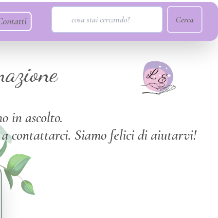
Cerca
Contatti
mazione
o in ascolto.
 contattarci. Siamo felici di aiutarvi!