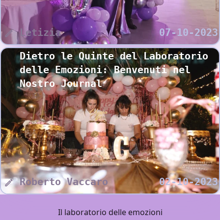
Letizia
07-10-2023
Dietro le Quinte del Laboratorio
delle Emozioni: Benvenuti nel
Nostro Journal
Roberto Vaccaro
02-10-2023
Il laboratorio delle emozioni