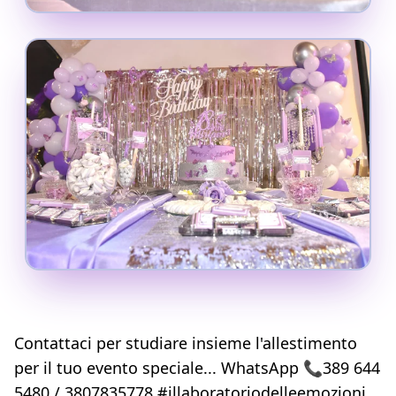
Contattaci per studiare insieme l'allestimento
per il tuo evento speciale... WhatsApp 📞389 644
5480 / 3807835778 #illaboratoriodelleemozioni