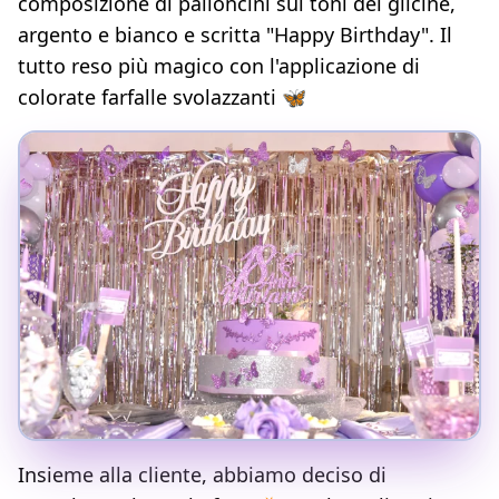
composizione di palloncini sui toni del glicine,
argento e bianco e scritta "Happy Birthday". Il
tutto reso più magico con l'applicazione di
colorate farfalle svolazzanti 🦋
Insieme alla cliente, abbiamo deciso di