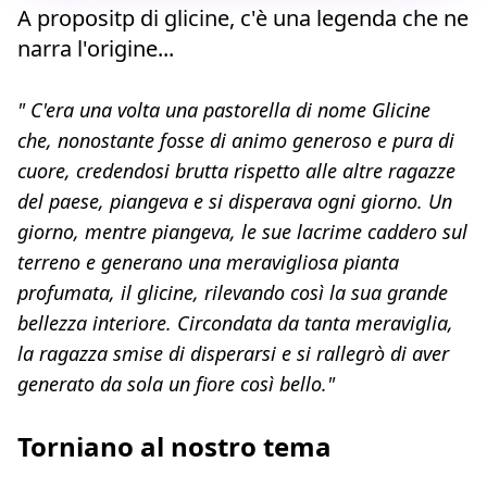
A propositp di glicine, c'è una legenda che ne
narra l'origine...
" C'era una volta una pastorella di nome Glicine
che, nonostante fosse di animo generoso e pura di
cuore, credendosi brutta rispetto alle altre ragazze
del paese, piangeva e si disperava ogni giorno. Un
giorno, mentre piangeva, le sue lacrime caddero sul
terreno e generano una meravigliosa pianta
profumata, il glicine, rilevando così la sua grande
bellezza interiore. Circondata da tanta meraviglia,
la ragazza smise di disperarsi e si rallegrò di aver
generato da sola un fiore così bello."
Torniano al nostro tema