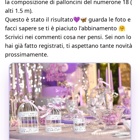
la composizione di palloncini del numerone 18 (
alti 1.5 m).
Questo è stato il risultato💜🦋 guarda le foto e
facci sapere se ti è piaciuto l'abbinamento 🤗
Scrivici nei commenti cosa ner pensi. Sei non lo
hai già fatto registrati, ti aspettano tante novità
prossimamente.