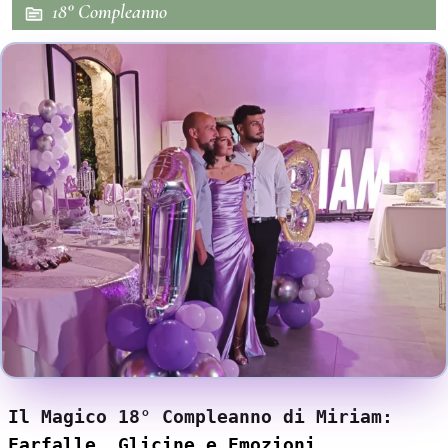
18° Compleanno
Il Magico 18° Compleanno di Miriam:
Farfalle, Glicine e Emozioni