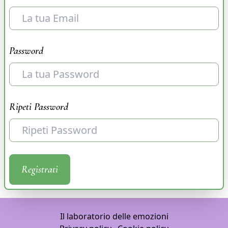
Password
Ripeti Password
Registrati
Il laboratorio delle emozioni