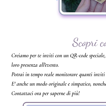
Scopri c
Creiamo per te inviti con un QR-code speciale, 
loro presenza all'evento.
Potrai in tempo reale monitorare quanti inviti s
E' anche un modo originale e simpatico, nonchè
Contattaci ora per saperne di più!