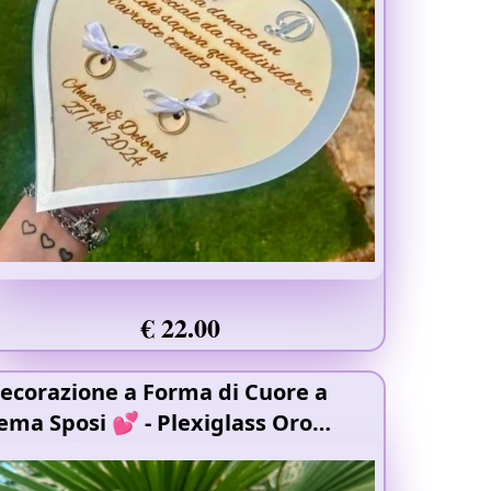
€ 22.00
ecorazione a Forma di Cuore a
ema Sposi 💕
- Plexiglass Oro
pecchiato
- Doppio Strato