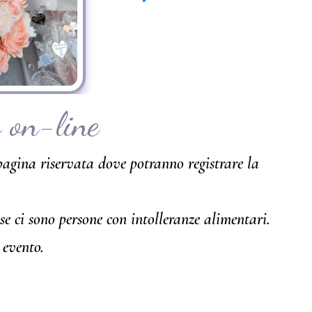
o on-line
pagina riservata dove potranno registrare la
 se ci sono persone con intolleranze alimentari.
 evento.