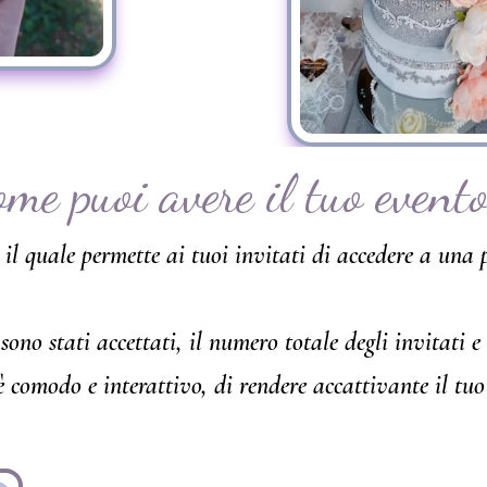
ome puoi avere il tuo event
il quale permette ai tuoi invitati di accedere a una 
ono stati accettati, il numero totale degli invitati e
 comodo e interattivo, di rendere accattivante il tuo