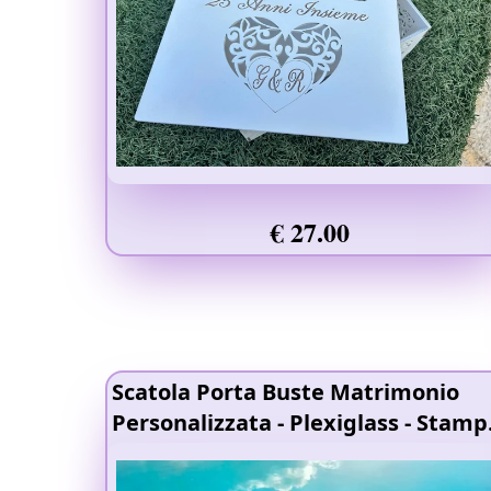
€ 27.00
Scatola Porta Buste Matrimonio
Personalizzata
- Plexiglass
- Stamp
Raggi UV
- Legno 4mm