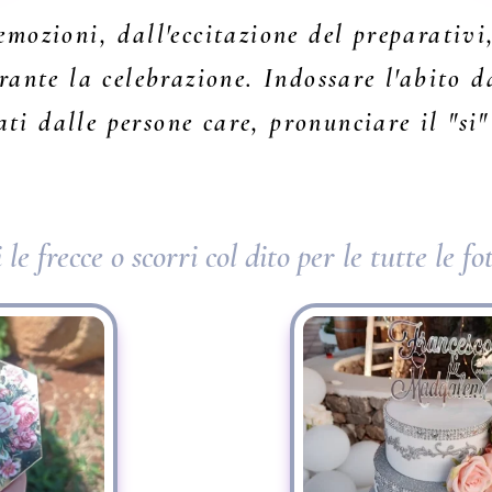
emozioni, dall'eccitazione del preparativi
rante la celebrazione. Indossare l'abito d
i dalle persone care, pronunciare il "si"
le frecce o scorri col dito per le tutte le fo