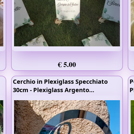
€ 5.00
Cerchio in Plexiglass Specchiato
P
30cm
- Plexiglass Argento
P
Specchiato
- Plexiglass Oro
L
Specchiato