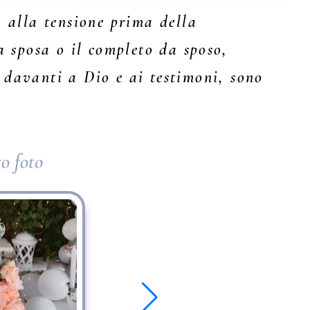
, alla tensione prima della
a sposa o il completo da sposo,
 davanti a Dio e ai testimoni, sono
to foto