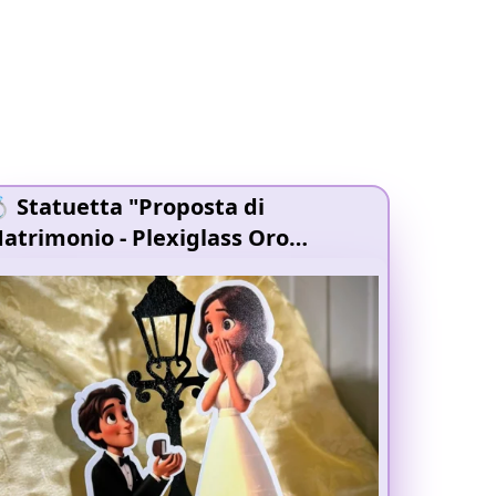
 Statuetta "Proposta di
atrimonio
- Plexiglass Oro
pecchiato