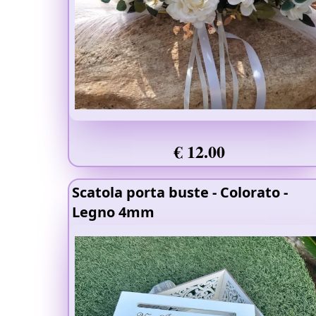
€ 12.00
Scatola porta buste
- Colorato
-
Legno 4mm