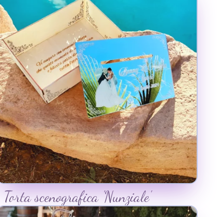
Torta scenografica 'Nunziale'