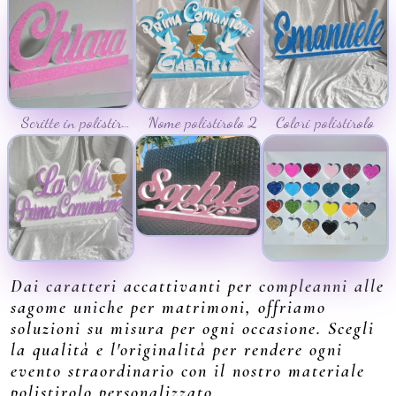
Scritte in polistirolo 3
Nome polistirolo 2
Colori polistirolo
Dai caratteri accattivanti per compleanni alle
sagome uniche per matrimoni, offriamo
soluzioni su misura per ogni occasione. Scegli
la qualità e l'originalità per rendere ogni
evento straordinario con il nostro materiale
polistirolo personalizzato.