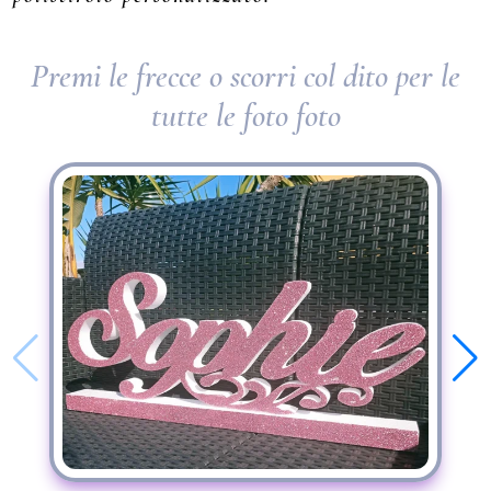
Premi le frecce o scorri col dito per le
tutte le foto foto